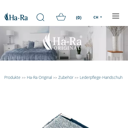
(0)
CH
Produkte
Ha-Ra Original
Zubehör
Lederpflege-Handschuh
>>
>>
>>