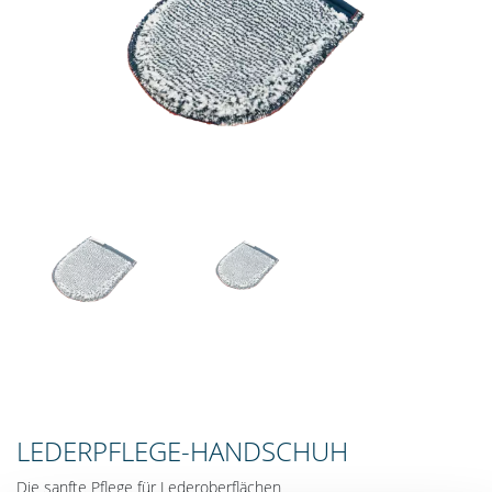
LEDERPFLEGE-HANDSCHUH
Die sanfte Pflege für Lederoberflächen