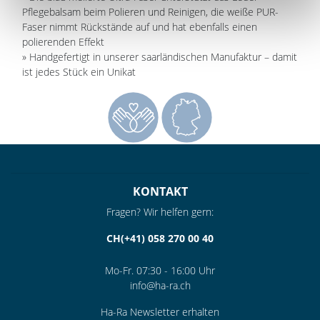
Pflegebalsam beim Polieren und Reinigen, die weiße PUR-
Faser nimmt Rückstände auf und hat ebenfalls einen
polierenden Effekt
» Handgefertigt in unserer saarländischen Manufaktur – damit
ist jedes Stück ein Unikat
KONTAKT
Fragen? Wir helfen gern:
CH(+41) 058 270 00 40
Mo-Fr. 07:30 - 16:00 Uhr
info@ha-ra.ch
Ha-Ra Newsletter erhalten