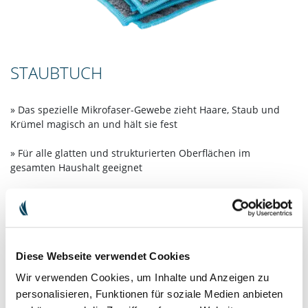
STAUBTUCH
» Das spezielle Mikrofaser-Gewebe zieht Haare, Staub und
Krümel magisch an und hält sie fest
» Für alle glatten und strukturierten Oberflächen im
gesamten Haushalt geeignet
» Handgefertigt in unserer saarländischen Manufaktur –
damit ist jedes Stück ein Unikat
16,90 €
inkl. MwSt. zzgl.
Versandkosten
Diese Webseite verwendet Cookies
Wir verwenden Cookies, um Inhalte und Anzeigen zu
personalisieren, Funktionen für soziale Medien anbieten