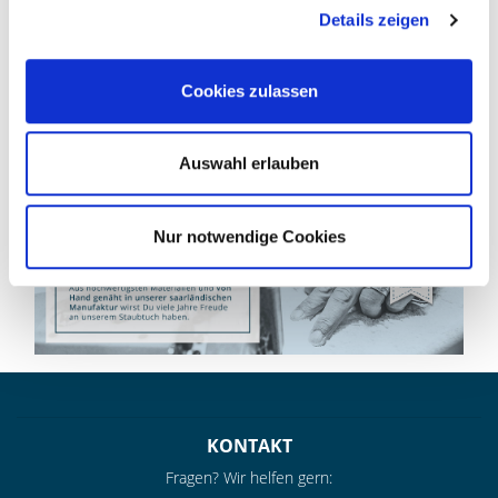
Details zeigen
Cookies zulassen
Auswahl erlauben
Nur notwendige Cookies
KONTAKT
Fragen? Wir helfen gern: