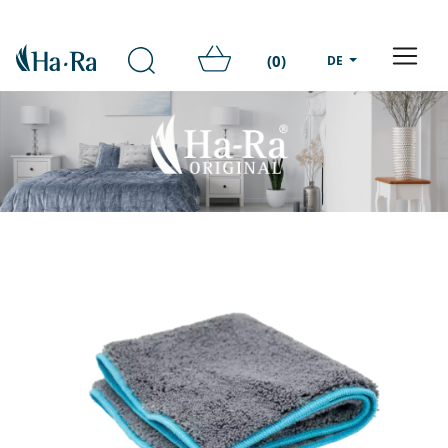
(0)
DE