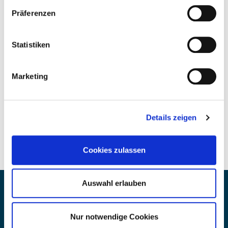
Präferenzen
Statistiken
Marketing
Details zeigen
Cookies zulassen
Auswahl erlauben
CONTACT
Nur notwendige Cookies
Vragen? We helpen je graag: