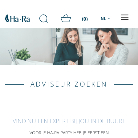
(0)
NL
ADVISEUR ZOEKEN
VIND NU EEN EXPERT BIJ JOU IN DE BUURT
VOOR JE HA‑RA PARTY HEB JE EERST EEN