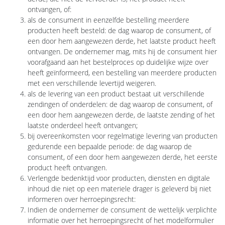
ontvangen, of:
als de consument in eenzelfde bestelling meerdere
producten heeft besteld: de dag waarop de consument, of
een door hem aangewezen derde, het laatste product heeft
ontvangen. De ondernemer mag, mits hij de consument hier
voorafgaand aan het bestelproces op duidelijke wijze over
heeft geïnformeerd, een bestelling van meerdere producten
met een verschillende levertijd weigeren.
als de levering van een product bestaat uit verschillende
zendingen of onderdelen: de dag waarop de consument, of
een door hem aangewezen derde, de laatste zending of het
laatste onderdeel heeft ontvangen;
bij overeenkomsten voor regelmatige levering van producten
gedurende een bepaalde periode: de dag waarop de
consument, of een door hem aangewezen derde, het eerste
product heeft ontvangen.
Verlengde bedenktijd voor producten, diensten en digitale
inhoud die niet op een materiele drager is geleverd bij niet
informeren over herroepingsrecht:
Indien de ondernemer de consument de wettelijk verplichte
informatie over het herroepingsrecht of het modelformulier