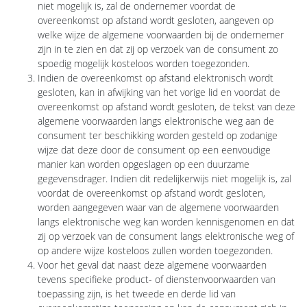
niet mogelijk is, zal de ondernemer voordat de
overeenkomst op afstand wordt gesloten, aangeven op
welke wijze de algemene voorwaarden bij de ondernemer
zijn in te zien en dat zij op verzoek van de consument zo
spoedig mogelijk kosteloos worden toegezonden.
Indien de overeenkomst op afstand elektronisch wordt
gesloten, kan in afwijking van het vorige lid en voordat de
overeenkomst op afstand wordt gesloten, de tekst van deze
algemene voorwaarden langs elektronische weg aan de
consument ter beschikking worden gesteld op zodanige
wijze dat deze door de consument op een eenvoudige
manier kan worden opgeslagen op een duurzame
gegevensdrager. Indien dit redelijkerwijs niet mogelijk is, zal
voordat de overeenkomst op afstand wordt gesloten,
worden aangegeven waar van de algemene voorwaarden
langs elektronische weg kan worden kennisgenomen en dat
zij op verzoek van de consument langs elektronische weg of
op andere wijze kosteloos zullen worden toegezonden.
Voor het geval dat naast deze algemene voorwaarden
tevens specifieke product- of dienstenvoorwaarden van
toepassing zijn, is het tweede en derde lid van