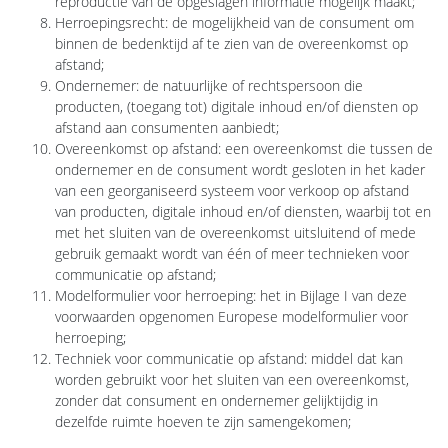
reproductie van de opgeslagen informatie mogelijk maakt;
Herroepingsrecht: de mogelijkheid van de consument om
binnen de bedenktijd af te zien van de overeenkomst op
afstand;
Ondernemer: de natuurlijke of rechtspersoon die
producten, (toegang tot) digitale inhoud en/of diensten op
afstand aan consumenten aanbiedt;
Overeenkomst op afstand: een overeenkomst die tussen de
ondernemer en de consument wordt gesloten in het kader
van een georganiseerd systeem voor verkoop op afstand
van producten, digitale inhoud en/of diensten, waarbij tot en
met het sluiten van de overeenkomst uitsluitend of mede
gebruik gemaakt wordt van één of meer technieken voor
communicatie op afstand;
Modelformulier voor herroeping: het in Bijlage I van deze
voorwaarden opgenomen Europese modelformulier voor
herroeping;
Techniek voor communicatie op afstand: middel dat kan
worden gebruikt voor het sluiten van een overeenkomst,
zonder dat consument en ondernemer gelijktijdig in
dezelfde ruimte hoeven te zijn samengekomen;