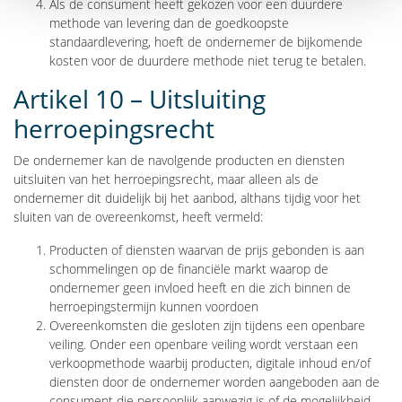
Als de consument heeft gekozen voor een duurdere
methode van levering dan de goedkoopste
standaardlevering, hoeft de ondernemer de bijkomende
kosten voor de duurdere methode niet terug te betalen.
Artikel 10 – Uitsluiting
herroepingsrecht
De ondernemer kan de navolgende producten en diensten
uitsluiten van het herroepingsrecht, maar alleen als de
ondernemer dit duidelijk bij het aanbod, althans tijdig voor het
sluiten van de overeenkomst, heeft vermeld:
Producten of diensten waarvan de prijs gebonden is aan
schommelingen op de financiële markt waarop de
ondernemer geen invloed heeft en die zich binnen de
herroepingstermijn kunnen voordoen
Overeenkomsten die gesloten zijn tijdens een openbare
veiling. Onder een openbare veiling wordt verstaan een
verkoopmethode waarbij producten, digitale inhoud en/of
diensten door de ondernemer worden aangeboden aan de
consument die persoonlijk aanwezig is of de mogelijkheid