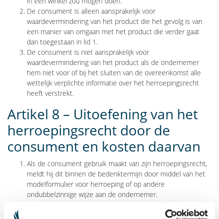
in een winkel zou mogen doen.
De consument is alleen aansprakelijk voor
waardevermindering van het product die het gevolg is van
een manier van omgaan met het product die verder gaat
dan toegestaan in lid 1.
De consument is niet aansprakelijk voor
waardevermindering van het product als de ondernemer
hem niet voor of bij het sluiten van de overeenkomst alle
wettelijk verplichte informatie over het herroepingsrecht
heeft verstrekt.
Artikel 8 – Uitoefening van het
herroepingsrecht door de
consument en kosten daarvan
Als de consument gebruik maakt van zijn herroepingsrecht,
meldt hij dit binnen de bedenktermijn door middel van het
modelformulier voor herroeping of op andere
ondubbelzinnige wijze aan de ondernemer.
Zo snel mogelijk, maar binnen 14 dagen vanaf de dag
volgend op de in lid 1 bedoelde melding, zendt de