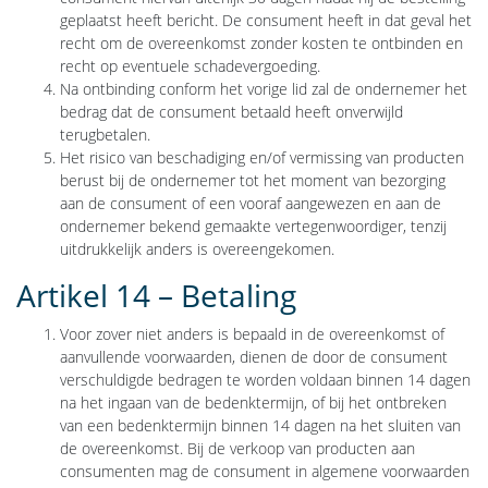
geplaatst heeft bericht. De consument heeft in dat geval het
recht om de overeenkomst zonder kosten te ontbinden en
recht op eventuele schadevergoeding.
Na ontbinding conform het vorige lid zal de ondernemer het
bedrag dat de consument betaald heeft onverwijld
terugbetalen.
Het risico van beschadiging en/of vermissing van producten
berust bij de ondernemer tot het moment van bezorging
aan de consument of een vooraf aangewezen en aan de
ondernemer bekend gemaakte vertegenwoordiger, tenzij
uitdrukkelijk anders is overeengekomen.
Artikel 14 – Betaling
Voor zover niet anders is bepaald in de overeenkomst of
aanvullende voorwaarden, dienen de door de consument
verschuldigde bedragen te worden voldaan binnen 14 dagen
na het ingaan van de bedenktermijn, of bij het ontbreken
van een bedenktermijn binnen 14 dagen na het sluiten van
de overeenkomst. Bij de verkoop van producten aan
consumenten mag de consument in algemene voorwaarden