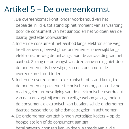
Artikel 5 – De overeenkomst
De overeenkomst komt, onder voorbehoud van het
bepaalde in lid 4, tot stand op het moment van aanvaarding
door de consument van het aanbod en het voldoen aan de
daarbij gestelde voorwaarden.
Indien de consument het aanbod langs elektronische weg
heeft aanvaard, bevestigt de ondernemer onverwijld langs
elektronische weg de ontvangst van de aanvaarding van het
aanbod. Zolang de ontvangst van deze aanvaarding niet door
de ondernemer is bevestigd, kan de consument de
overeenkomst ontbinden.
Indien de overeenkomst elektronisch tot stand komt, treft
de ondernemer passende technische en organisatorische
maatregelen ter beveiliging van de elektronische overdracht
van data en zorgt hij voor een veilige webomgeving. Indien
de consument elektronisch kan betalen, zal de ondernemer
daartoe passende veiligheidsmaatregelen in acht nemen.
De ondernemer kan zich binnen wettelijke kaders – op de
hoogte stellen of de consument aan zijn
betalingsverplichtingen kan voldoen, alsmede van al die