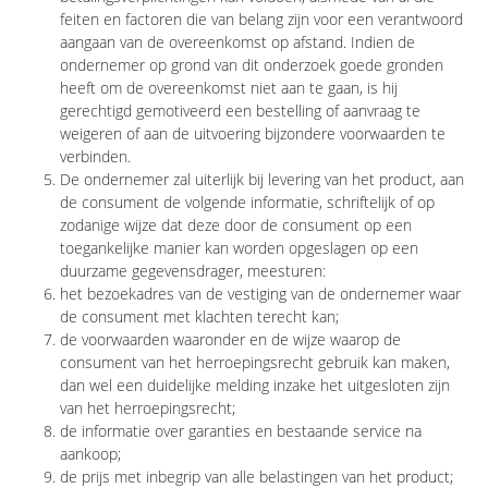
feiten en factoren die van belang zijn voor een verantwoord
aangaan van de overeenkomst op afstand. Indien de
ondernemer op grond van dit onderzoek goede gronden
heeft om de overeenkomst niet aan te gaan, is hij
gerechtigd gemotiveerd een bestelling of aanvraag te
weigeren of aan de uitvoering bijzondere voorwaarden te
verbinden.
De ondernemer zal uiterlijk bij levering van het product, aan
de consument de volgende informatie, schriftelijk of op
zodanige wijze dat deze door de consument op een
toegankelijke manier kan worden opgeslagen op een
duurzame gegevensdrager, meesturen:
het bezoekadres van de vestiging van de ondernemer waar
de consument met klachten terecht kan;
de voorwaarden waaronder en de wijze waarop de
consument van het herroepingsrecht gebruik kan maken,
dan wel een duidelijke melding inzake het uitgesloten zijn
van het herroepingsrecht;
de informatie over garanties en bestaande service na
aankoop;
de prijs met inbegrip van alle belastingen van het product;