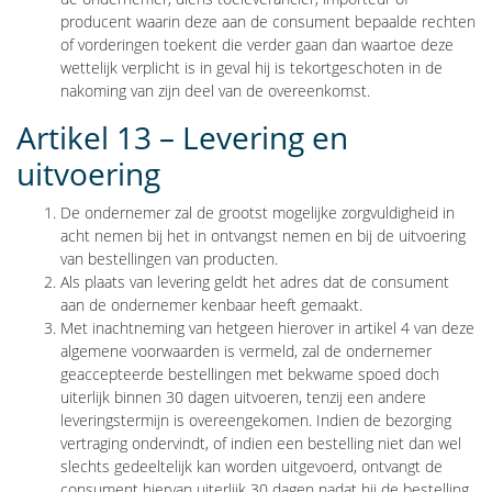
producent waarin deze aan de consument bepaalde rechten
of vorderingen toekent die verder gaan dan waartoe deze
wettelijk verplicht is in geval hij is tekortgeschoten in de
nakoming van zijn deel van de overeenkomst.
Artikel 13 – Levering en
uitvoering
De ondernemer zal de grootst mogelijke zorgvuldigheid in
acht nemen bij het in ontvangst nemen en bij de uitvoering
van bestellingen van producten.
Als plaats van levering geldt het adres dat de consument
aan de ondernemer kenbaar heeft gemaakt.
Met inachtneming van hetgeen hierover in artikel 4 van deze
algemene voorwaarden is vermeld, zal de ondernemer
geaccepteerde bestellingen met bekwame spoed doch
uiterlijk binnen 30 dagen uitvoeren, tenzij een andere
leveringstermijn is overeengekomen. Indien de bezorging
vertraging ondervindt, of indien een bestelling niet dan wel
slechts gedeeltelijk kan worden uitgevoerd, ontvangt de
consument hiervan uiterlijk 30 dagen nadat hij de bestelling