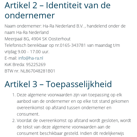
Artikel 2 – Identiteit van de
ondernemer
Naam ondernemer: Ha-Ra Nederland B.V. , handelend onder de
naam Ha-Ra Nederland
Meerpaal 8G, 4904 SK Oosterhout
Telefonisch bereikbaar op nr.0165-343781 van maandag t/m
vrijdag 9.00 - 17.00 uur.
E-mail:
info@ha-ra.nl
KvK Breda: 95225269
BTW nr. NL867048281B01
Artikel 3 – Toepasselijkheid
Deze algemene voorwaarden zijn van toepassing op elk
aanbod van de ondernemer en op elke tot stand gekomen
overeenkomst op afstand tussen ondernemer en
consument.
Voordat de overeenkomst op afstand wordt gesloten, wordt
de tekst van deze algemene voorwaarden aan de
consument beschikbaar gesteld. Indien dit redelijkerwijs