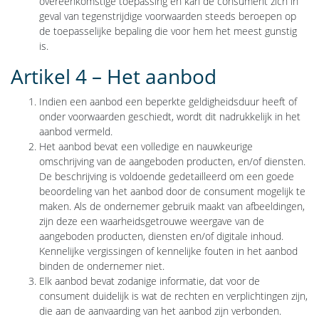
overeenkomstige toepassing en kan de consument zich in
geval van tegenstrijdige voorwaarden steeds beroepen op
de toepasselijke bepaling die voor hem het meest gunstig
is.
Artikel 4 – Het aanbod
Indien een aanbod een beperkte geldigheidsduur heeft of
onder voorwaarden geschiedt, wordt dit nadrukkelijk in het
aanbod vermeld.
Het aanbod bevat een volledige en nauwkeurige
omschrijving van de aangeboden producten, en/of diensten.
De beschrijving is voldoende gedetailleerd om een goede
beoordeling van het aanbod door de consument mogelijk te
maken. Als de ondernemer gebruik maakt van afbeeldingen,
zijn deze een waarheidsgetrouwe weergave van de
aangeboden producten, diensten en/of digitale inhoud.
Kennelijke vergissingen of kennelijke fouten in het aanbod
binden de ondernemer niet.
Elk aanbod bevat zodanige informatie, dat voor de
consument duidelijk is wat de rechten en verplichtingen zijn,
die aan de aanvaarding van het aanbod zijn verbonden.