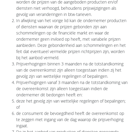
worden de prijzen van de aangeboden producten en/of
diensten niet verhoogd, behoudens prijswijzigingen als
gevolg van veranderingen in btw-tarieven.
In afwijking van het vorige lid kan de ondernemer producten
of diensten waarvan de prijzen gebonden zijn aan
schommelingen op de financiële markt en waar de
ondernemer geen invloed op heeft, met variabele prijzen
aanbieden. Deze gebondenheid aan schommelingen en het
feit dat eventueel vermelde prijzen richtprijzen zijn, worden
bij het aanbod vermeld.
Prijsverhogingen binnen 3 maanden na de totstandkoming
van de overeenkomst zijn alleen toegestaan indien zij het
gevolg zijn van wettelijke regelingen of bepalingen.
Prijsverhogingen vanaf 3 maanden na de totstandkoming van
de overeenkomst zijn alleen toegestaan indien de
ondernemer dit bedongen heeft en:
deze het gevolg zijn van wettelijke regelingen of bepalingen;
of
de consument de bevoegdheid heeft de overeenkomst op
te zeggen met ingang van de dag waarop de prijsverhoging
ingaat.
De in het aanbod van producten of diensten genoemde