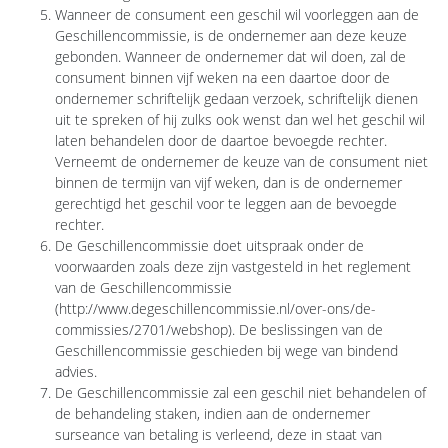
Wanneer de consument een geschil wil voorleggen aan de
Geschillencommissie, is de ondernemer aan deze keuze
gebonden. Wanneer de ondernemer dat wil doen, zal de
consument binnen vijf weken na een daartoe door de
ondernemer schriftelijk gedaan verzoek, schriftelijk dienen
uit te spreken of hij zulks ook wenst dan wel het geschil wil
laten behandelen door de daartoe bevoegde rechter.
Verneemt de ondernemer de keuze van de consument niet
binnen de termijn van vijf weken, dan is de ondernemer
gerechtigd het geschil voor te leggen aan de bevoegde
rechter.
De Geschillencommissie doet uitspraak onder de
voorwaarden zoals deze zijn vastgesteld in het reglement
van de Geschillencommissie
(http://www.degeschillencommissie.nl/over-ons/de-
commissies/2701/webshop). De beslissingen van de
Geschillencommissie geschieden bij wege van bindend
advies.
De Geschillencommissie zal een geschil niet behandelen of
de behandeling staken, indien aan de ondernemer
surseance van betaling is verleend, deze in staat van