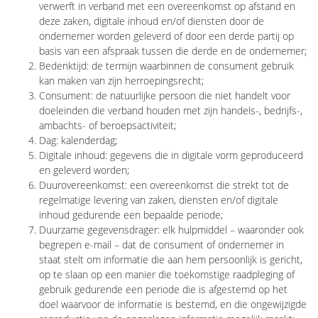
verwerft in verband met een overeenkomst op afstand en
deze zaken, digitale inhoud en/of diensten door de
ondernemer worden geleverd of door een derde partij op
basis van een afspraak tussen die derde en de ondernemer;
Bedenktijd: de termijn waarbinnen de consument gebruik
kan maken van zijn herroepingsrecht;
Consument: de natuurlijke persoon die niet handelt voor
doeleinden die verband houden met zijn handels-, bedrijfs-,
ambachts- of beroepsactiviteit;
Dag: kalenderdag;
Digitale inhoud: gegevens die in digitale vorm geproduceerd
en geleverd worden;
Duurovereenkomst: een overeenkomst die strekt tot de
regelmatige levering van zaken, diensten en/of digitale
inhoud gedurende een bepaalde periode;
Duurzame gegevensdrager: elk hulpmiddel – waaronder ook
begrepen e-mail – dat de consument of ondernemer in
staat stelt om informatie die aan hem persoonlijk is gericht,
op te slaan op een manier die toekomstige raadpleging of
gebruik gedurende een periode die is afgestemd op het
doel waarvoor de informatie is bestemd, en die ongewijzigde