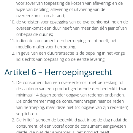
voor zover van toepassing de kosten van aflevering; en de
wijze van betaling, aflevering of uitvoering van de
overeenkomst op afstand;
de vereisten voor opzegging van de overeenkomst indien de
overeenkomst een duur heeft van meer dan één jaar of van
onbepaalde duur is;
indien de consument een herroepingsrecht heeft, het
modelformulier voor herroeping.
In geval van een duurtransactie is de bepaling in het vorige
lid slechts van toepassing op de eerste levering.
Artikel 6 – Herroepingsrecht
De consument kan een overeenkomst met betrekking tot
de aankoop van een product gedurende een bedenktijd van
minimaal 14 dagen zonder opgave van redenen ontbinden.
De ondernemer mag de consument vragen naar de reden
van herroeping, maar deze niet tot opgave van zijn reden(en)
verplichten.
De in lid 1 genoemde bedenktijd gaat in op de dag nadat de
consument, of een vooraf door de consument aangewezen
derde, die niet de vervoerder is, het product heeft