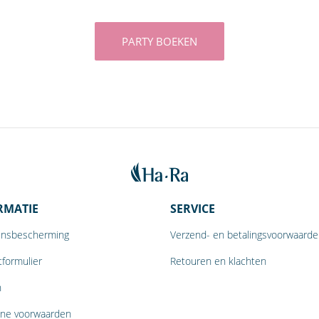
PARTY BOEKEN
RMATIE
SERVICE
nsbescherming
Verzend- en betalingsvoorwaard
formulier
Retouren en klachten
n
ne voorwaarden