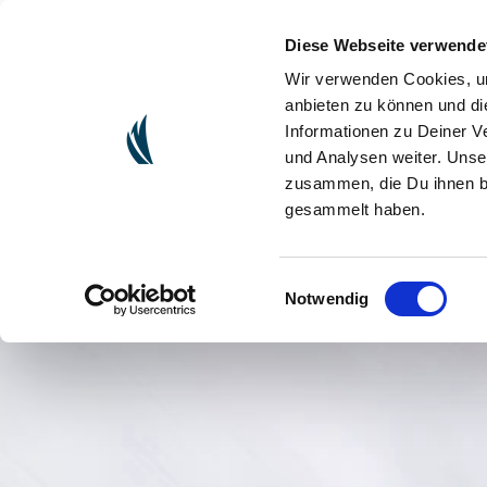
Diese Webseite verwende
(CURRENT)
ONLINESHOP
PARTY GEVEN
Wir verwenden Cookies, um
anbieten zu können und di
Informationen zu Deiner V
und Analysen weiter. Unse
zusammen, die Du ihnen be
gesammelt haben.
Einwilligungsauswahl
Notwendig