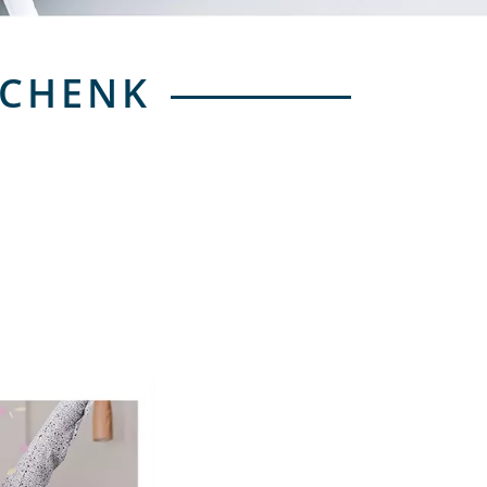
SCHENK