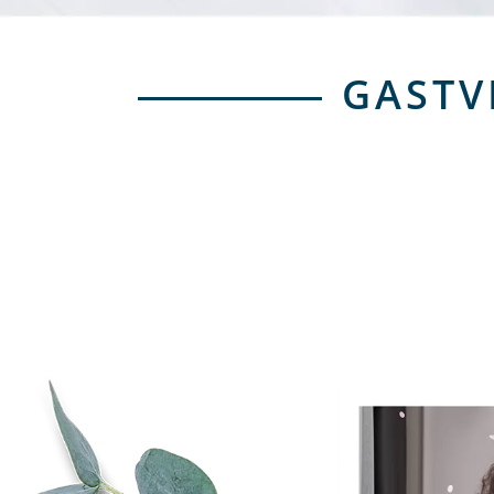
GASTV