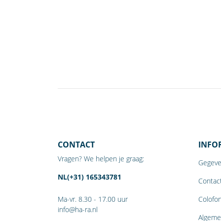
CONTACT
INFO
Vragen? We helpen je graag:
Gegeve
NL(+31) 165343781
Contact
Ma-vr. 8.30 - 17.00 uur
Colofo
info@ha-ra.nl
Algeme