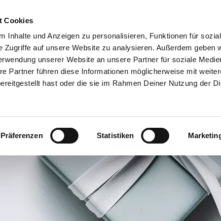
t Cookies
DROOMBAAN
OVER ONS
BEURZEN
ADVISEUR
 Inhalte und Anzeigen zu personalisieren, Funktionen für sozia
ZOEKEN
e Zugriffe auf unsere Website zu analysieren. Außerdem geben w
erwendung unserer Website an unsere Partner für soziale Medi
re Partner führen diese Informationen möglicherweise mit weite
reitgestellt hast oder die sie im Rahmen Deiner Nutzung der D
Präferenzen
Statistiken
Marketin