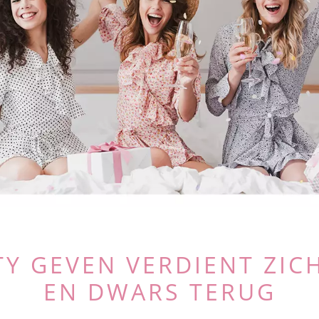
TY GEVEN VERDIENT ZIC
EN DWARS TERUG