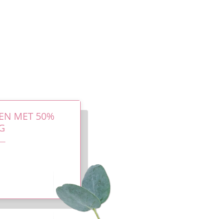
EN MET 50%
G