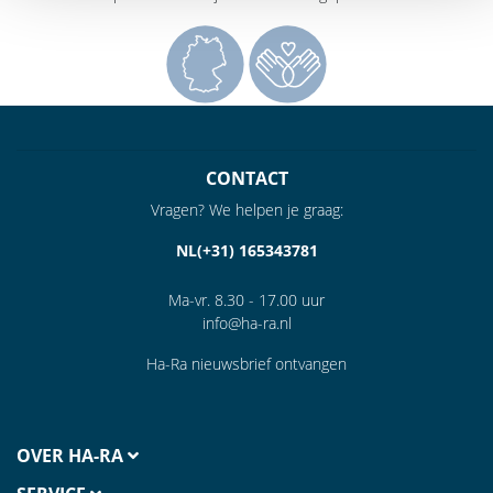
CONTACT
Vragen? We helpen je graag:
NL(+31) 165343781
Ma-vr. 8.30 - 17.00 uur
info@ha-ra.nl
Ha-Ra nieuwsbrief ontvangen
OVER HA-RA