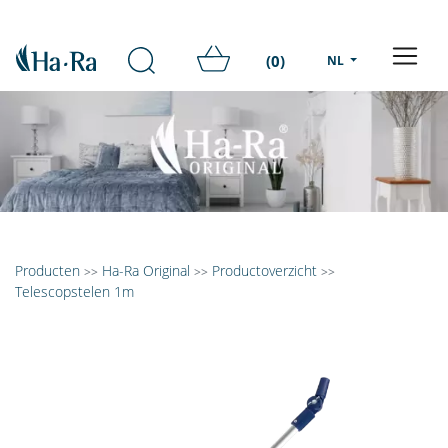
(0)
NL
Producten
Ha-Ra Original
Productoverzicht
>>
>>
>>
Telescopstelen 1m