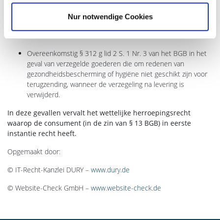
Opmerkingen over het vervallen van het herroepingsrecht
Nur notwendige Cookies
In de volgende gevallen kan het wettelijke herroepingsrecht
vervallen:
Overeenkomstig § 312 g lid 2 S. 1 Nr. 3 van het BGB in het
geval van verzegelde goederen die om redenen van
gezondheidsbescherming of hygiëne niet geschikt zijn voor
terugzending, wanneer de verzegeling na levering is
verwijderd.
In deze gevallen vervalt het wettelijke herroepingsrecht
waarop de consument (in de zin van § 13 BGB) in eerste
instantie recht heeft.
Opgemaakt door:
© IT-Recht-Kanzlei DURY –
www.dury.de
© Website-Check GmbH –
www.website-check.de