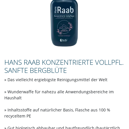
HANS RAAB KONZENTRIERTE VOLLPFL.
SANFTE BERGBLÜTE
» Das vielleicht ergiebigste Reinigungsmittel der Welt
» Wunderwaffe für nahezu alle Anwendungsbereiche im
Haushalt
» Inhaltsstoffe auf natürlicher Basis, Flasche aus 100 %
recyceltem PE
» Gut biologisch abbaubar und hautfreundlich (hautärztlich