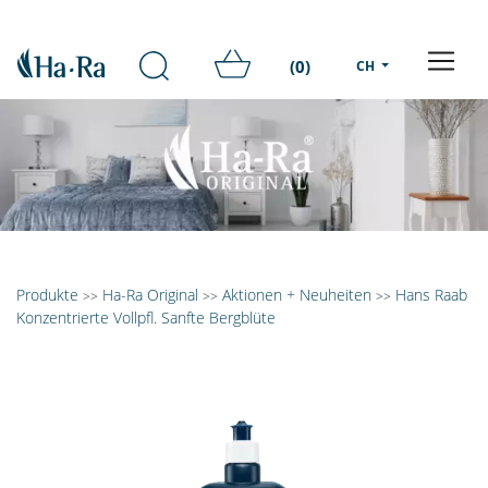
(0)
CH
Produkte
Ha-Ra Original
Aktionen + Neuheiten
Hans Raab
>>
>>
>>
Konzentrierte Vollpfl. Sanfte Bergblüte