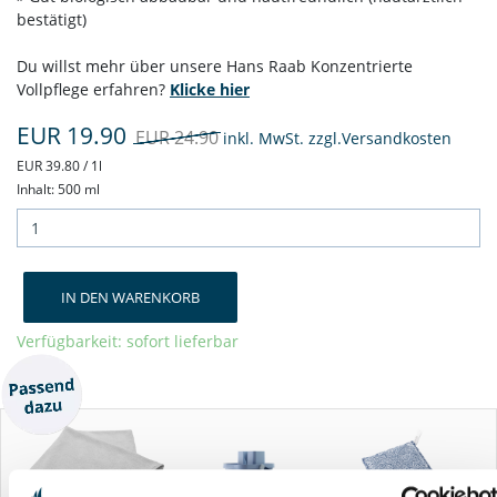
bestätigt)
Du willst mehr über unsere Hans Raab Konzentrierte
Vollpflege erfahren?
Klicke hier
EUR 19.90
EUR 24.90
inkl. MwSt. zzgl.
Versandkosten
EUR 39.80 / 1l
Inhalt: 500 ml
IN DEN WARENKORB
Verfügbarkeit: sofort lieferbar