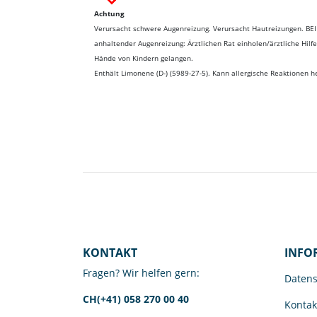
Achtung
Verursacht schwere Augenreizung. Verursacht Hautreizungen. BE
anhaltender Augenreizung: Ärztlichen Rat einholen/ärztliche Hilf
Hände von Kindern gelangen.
Enthält Limonene (D-) (5989-27-5). Kann allergische Reaktionen h
KONTAKT
INFO
Fragen? Wir helfen gern:
Datens
CH(+41) 058 270 00 40
Kontak