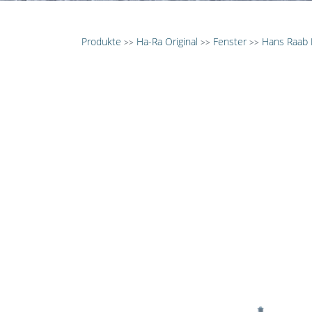
Produkte
Ha-Ra Original
Fenster
Hans Raab K
>>
>>
>>