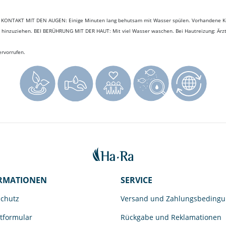
I KONTAKT MIT DEN AUGEN: Einige Minuten lang behutsam mit Wasser spülen. Vorhandene Kon
e hinzuziehen. BEI BERÜHRUNG MIT DER HAUT: Mit viel Wasser waschen. Bei Hautreizung: Ärztli
ervorrufen.
RMATIONEN
SERVICE
chutz
Versand und Zahlungsbeding
tformular
Rückgabe und Reklamationen