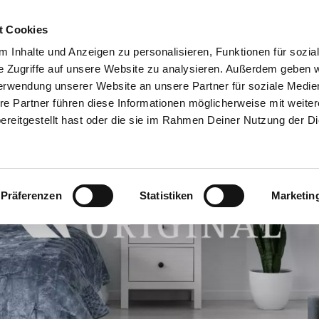
t Cookies
RRENT)
PARTY MACHEN
TRAUMJOB
ÜBER UNS
BERATERSU
 Inhalte und Anzeigen zu personalisieren, Funktionen für sozia
e Zugriffe auf unsere Website zu analysieren. Außerdem geben w
erwendung unserer Website an unsere Partner für soziale Medi
re Partner führen diese Informationen möglicherweise mit weite
reitgestellt hast oder die sie im Rahmen Deiner Nutzung der D
Präferenzen
Statistiken
Marketin