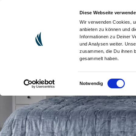
Diese Webseite verwende
(CU
ONLINESHOP
Wir verwenden Cookies, um
anbieten zu können und di
Informationen zu Deiner V
und Analysen weiter. Unse
zusammen, die Du ihnen be
gesammelt haben.
Einwilligungsauswahl
Notwendig